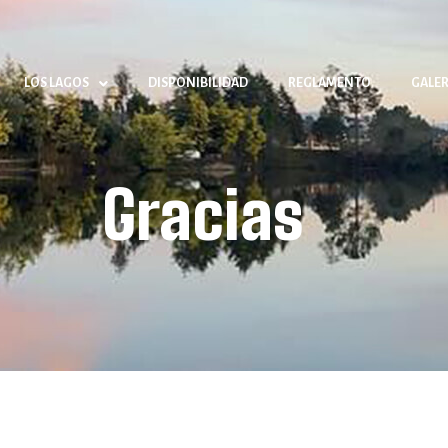
LOS LAGOS
DISPONIBILIDAD
REGLAMENTO
GALER
Gracias