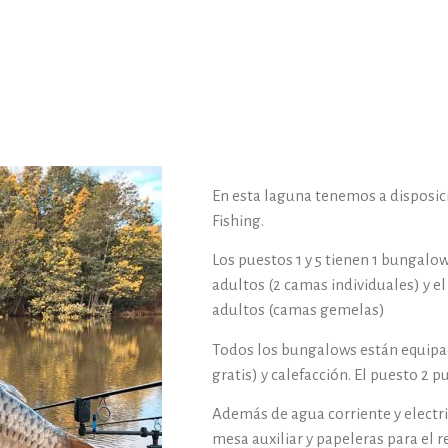
En esta laguna tenemos a disposici
Fishing.
Los puestos 1 y 5 tienen 1 bungalow
adultos (2 camas individuales) y e
adultos (camas gemelas)
Todos los bungalows están equipad
gratis) y calefacción. El puesto 2
Además de agua corriente y electr
mesa auxiliar y papeleras para el re