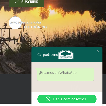
SUSCRIBIR
Carpodromo
¡Estamos en WhatsApp!
Designed by:
Hábla com nosotros