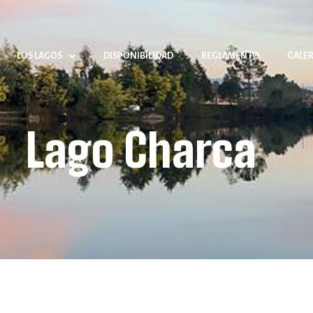
LOS LAGOS
DISPONIBILIDAD
REGLAMENTO
GALER
Lago Charca