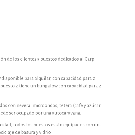
ón de los clientes 5 puestos dedicados al Carp
 disponible para alquilar, con capacidad para 2
l puesto 2 tiene un bungalow con capacidad para 2
os con nevera, microondas, tetera (café y azúcar
 puede ser ocupado por una autocaravana.
icidad, todos los puestos están equipados con una
ciclaje de basura y vidrio.