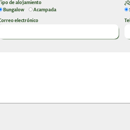
Tipo de alojamiento
¿Q
Bungalow
Acampada
Correo electrónico
Te