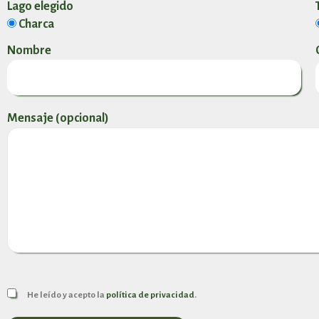
Lago elegido
Charca
Nombre
Mensaje (opcional)
He leído y acepto la
política de privacidad
.